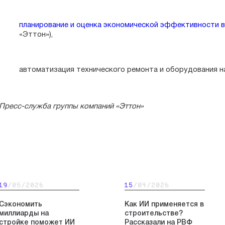
планирование и оценка экономической эффективности 
«Эттон»),
автоматизация технического ремонта и оборудования н
Пресс-служба группы компаний «Эттон»
19
/05/2026
15
/04/2026
Сэкономить
Как ИИ применяется в
миллиарды на
строительстве?
стройке поможет ИИ
Рассказали на РВФ