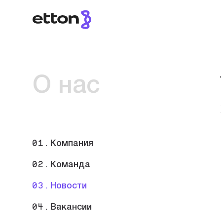
О нас
01.
Компания
02.
Команда
03.
Новости
04.
Вакансии