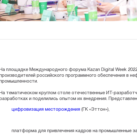
На площадке Международного форума Kazan Digital Week 2022
производителей российского программного обеспечения в не
промышленности.
⠀
На тематическом круглом столе отечественные ИТ-разработч
разработках и поделились опытом их внедрения. Представле
цифровизация месторождения
(ГК «Эттон»),
платформа для привлечения кадров на промышленные за