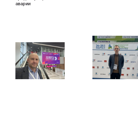
аварии