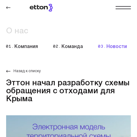
О нас
01.
Компания
02.
Команда
03.
Новости
Назад к списку
Эттон начал разработку схемы
обращения с отходами для
Крыма