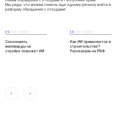
схемы обращения с отходами в Республике Крым.
Мы рады, что можем помочь еще одному региону войти в
реформу обращения с отходами!
19
/05/2026
15
/04/2026
Сэкономить
Как ИИ применяется в
миллиарды на
строительстве?
стройке поможет ИИ
Рассказали на РВФ