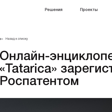
Решения
Проекты
Назад к списку
Онлайн-энциклоп
«Tatarica» зареги
Роспатентом