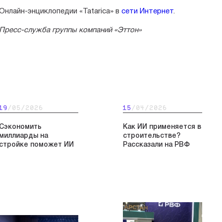
Онлайн-энциклопедии «Tatarica» в
сети Интернет
.
Пресс-служба группы компаний «Эттон»
19
/05/2026
15
/04/2026
Сэкономить
Как ИИ применяется в
миллиарды на
строительстве?
стройке поможет ИИ
Рассказали на РВФ