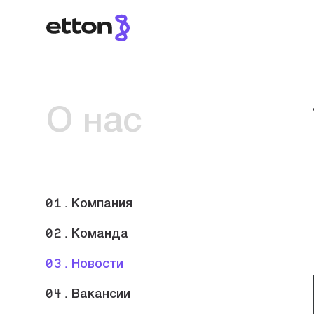
О нас
01.
Компания
02.
Команда
03.
Новости
04.
Вакансии