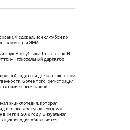
ирована Федеральной службой по
программы для ЭВМ.
я наук Республики Татарстан».
В
ттон» - генеральный директор
я правообладателя доказательством
венности. Более того, регистрация
льтатами коллективной
мная энциклопедия, которая
ид и стала доступна каждому.
в сети в 2018 году. Визуальная
т энциклопедии обновляется