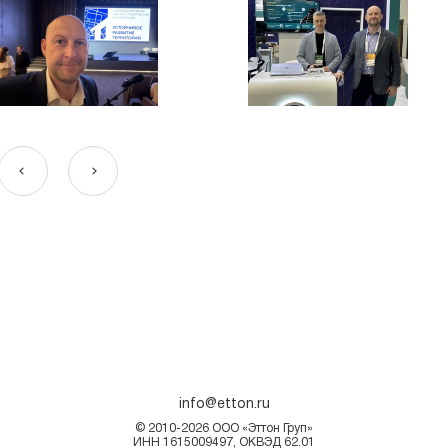
info@etton.ru
© 2010-2026 ООО «Эттон Груп»
ИНН 1615009497, ОКВЭД 62.01