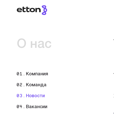
О нас
01.
Компания
02.
Команда
03.
Новости
04.
Вакансии