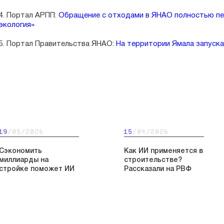
4. Портал АРПП:
Обращение с отходами в ЯНАО полностью пе
экология»
5. Портал Правительства ЯНАО:
На территории Ямала запуск
19
/05/2026
15
/04/2026
Сэкономить
Как ИИ применяется в
миллиарды на
строительстве?
стройке поможет ИИ
Рассказали на РВФ