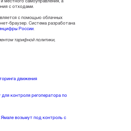
и местного самоуправления, а
ния с отходами.
твляется с помощью облачных
рнет-браузер. Система разработана
инцифры России
.
ентом тарифной политики,
торинга движения
 для контроля регоператора по
 Ямале возьмут под контроль с