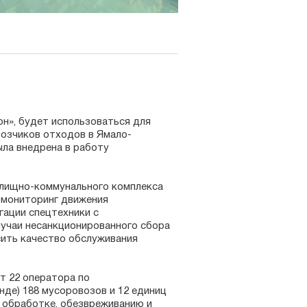
н», будет использоваться для
возчиков отходов в Ямало-
ыла внедрена в работу
илищно-коммунального комплекса
 мониторинг движения
гации спецтехники с
лучаи несанкционированного сбора
сить качество обслуживания
т 22 оператора по
нде) 188 мусоровозов и 12 единиц
 обработке, обезвреживанию и