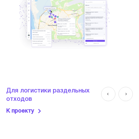
Для логистики раздельных
отходов
К проекту