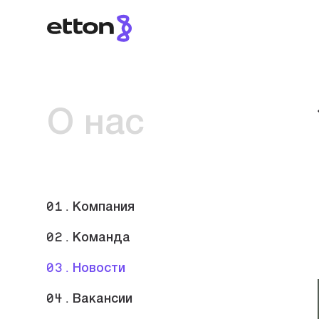
О нас
01.
Компания
02.
Команда
03.
Новости
04.
Вакансии