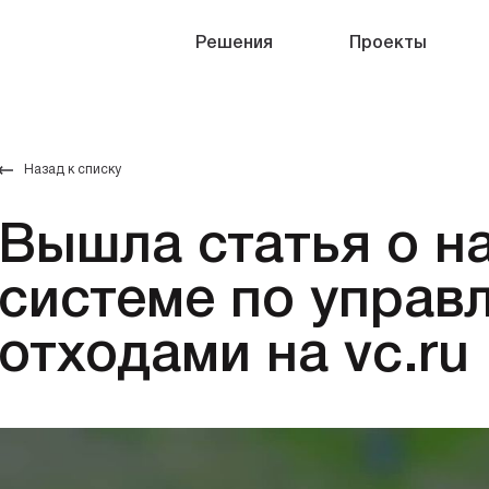
Решения
Проекты
Назад к списку
Вышла статья о н
системе по управ
отходами на vc.ru