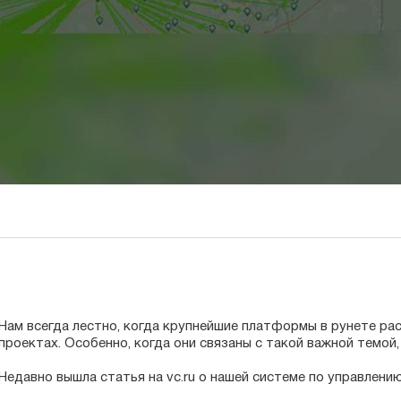
Нам всегда лестно, когда крупнейшие платформы в рунете р
проектах. Особенно, когда они связаны с такой важной темой, 
⠀
Недавно вышла статья на vc.ru о нашей системе по управлени
⠀