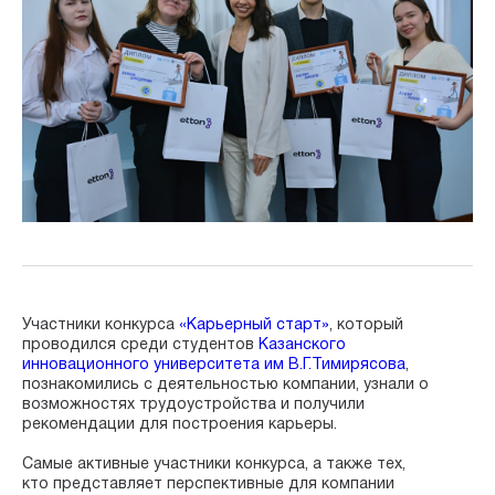
Участники конкурса
«Карьерный старт»
, который
проводился среди студентов
Казанского
инновационного университета им В.Г.Тимирясова
,
познакомились с деятельностью компании, узнали о
возможностях трудоустройства и получили
рекомендации для построения карьеры.
Самые активные участники конкурса, а также тех,
кто представляет перспективные для компании