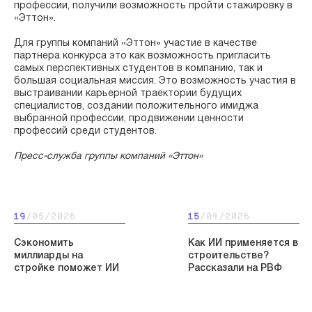
профессии, получили возможность пройти стажировку в
«Эттон».
Для группы компаний «Эттон» участие в качестве
партнера конкурса это как возможность пригласить
самых перспективных студентов в компанию, так и
большая социальная миссия. Это возможность участия в
выстраивании карьерной траектории будущих
специалистов, создании положительного имиджа
выбранной профессии, продвижении ценности
профессий среди студентов.
Пресс-служба группы компаний «Эттон»
19
/05/2026
15
/04/2026
Сэкономить
Как ИИ применяется в
миллиарды на
строительстве?
стройке поможет ИИ
Рассказали на РВФ