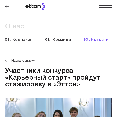
О нас
01.
Компания
02.
Команда
03.
Новости
Назад к списку
Участники конкурса
«Карьерный старт» пройдут
стажировку в «Эттон»