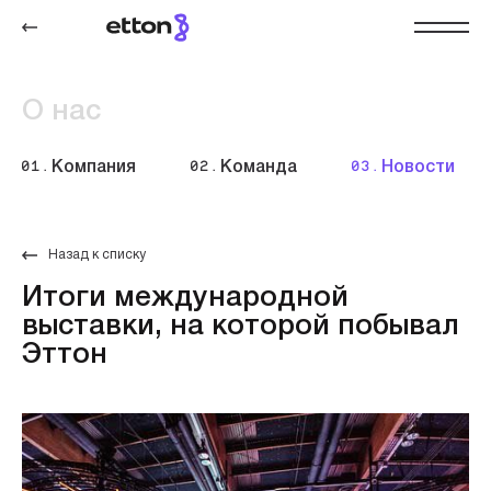
О нас
01.
Компания
02.
Команда
03.
Новости
Назад к списку
Итоги международной
выставки, на которой побывал
Эттон