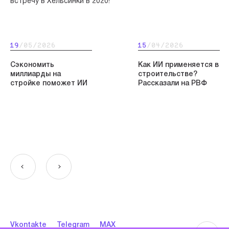
встречу в Хельсинки в 2020!
19
/05/2026
15
/04/2026
Сэкономить
Как ИИ применяется в
миллиарды на
строительстве?
стройке поможет ИИ
Рассказали на РВФ
Vkontakte
Telegram
MAX