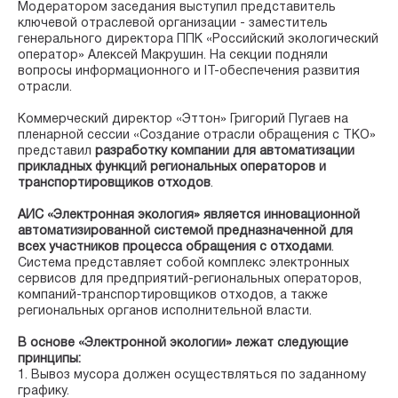
Модератором заседания выступил представитель
ключевой отраслевой организации - заместитель
генерального директора ППК «Российский экологический
оператор» Алексей Макрушин. На секции подняли
вопросы информационного и IT-обеспечения развития
отрасли.
Коммерческий директор «Эттон» Григорий Пугаев на
пленарной сессии «Создание отрасли обращения с ТКО»
представил
разработку компании для автоматизации
прикладных функций региональных операторов и
транспортировщиков отходов
.
АИС «Электронная экология» является инновационной
автоматизированной системой предназначенной для
всех участников процесса обращения с отходами
.
Система представляет собой комплекс электронных
сервисов для предприятий-региональных операторов,
компаний-транспортировщиков отходов, а также
региональных органов исполнительной власти.
В основе «Электронной экологии» лежат следующие
принципы:
1. Вывоз мусора должен осуществляться по заданному
графику.