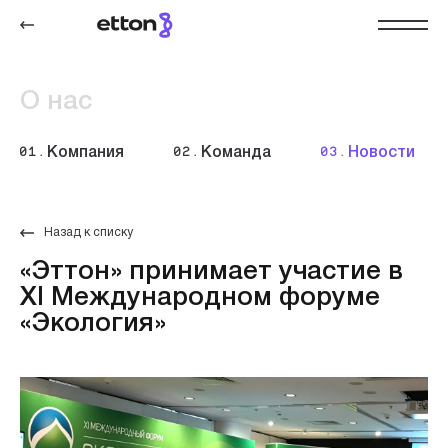
О нас
01.
Компания
02.
Команда
03.
Новости
Назад к списку
«Эттон» принимает участие в
XI Международном форуме
«Экология»