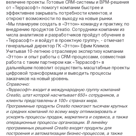
величине проекты. Готовые CRM-системы и BPM-решения
от «Террасофт» помогут компании быстрее и
эффективнее закрывать потребности клиентов, и
откроют возможности по выходу на новые рынки.
«Мы планируем создать в «Эттон» команду и практику, по
внедрению продуктов Creatio. Сотрудники компании из
числа аналитиков и разработчиков пройдут обучение в
«Террасофт» и войдут в проектную группу», - отмечает
генеральный директор ГК «Эттон» Ефим Климов.
Учитывая 10-летнюю отраслевую экспертизу компании
«Эттон» и опыт работы с CRM-процессами, совместная
работа с таким партнером как «Террасофт» в
дальнейшем позволит осуществить масштабные проекты
цифровой трансформации и выводить процессы
заказчиков на новый уровень.
Справочно:
«Террасофт» входит в международную группу компаний
Creatio, штат которой насчитывает 650+ сотрудников, а
клиенты представлены в 100+ странах мира.
Программные продукты Creatio помогают тысячам крупных
и средних компаний по всему миру оптимизировать и
ускорять процессы продаж, маркетинга и сервиса, а также
операционные процессы организации. В линейку
программных решений Creatio входят продукты для
построения и автоматизации бизнес-процессов, а также