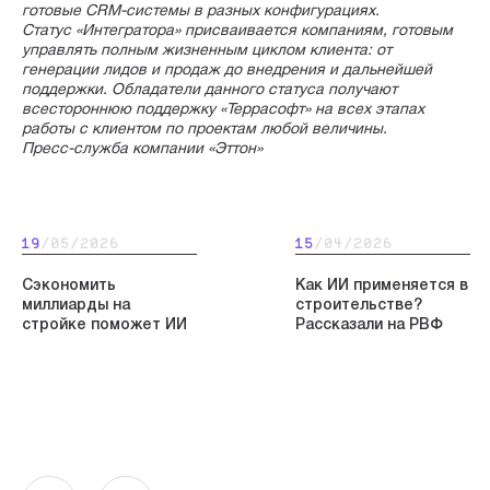
готовые CRM-системы в разных конфигурациях.
Статус «Интегратора» присваивается компаниям, готовым
управлять полным жизненным циклом клиента: от
генерации лидов и продаж до внедрения и дальнейшей
поддержки. Обладатели данного статуса получают
всестороннюю поддержку «Террасофт» на всех этапах
работы с клиентом по проектам любой величины.
Пресс-служба компании «Эттон»
19
/05/2026
15
/04/2026
Сэкономить
Как ИИ применяется в
миллиарды на
строительстве?
стройке поможет ИИ
Рассказали на РВФ