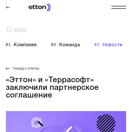
О нас
01.
Компания
02.
Команда
03.
Новости
Назад к списку
«Эттон» и «Террасофт»
заключили партнерское
соглашение