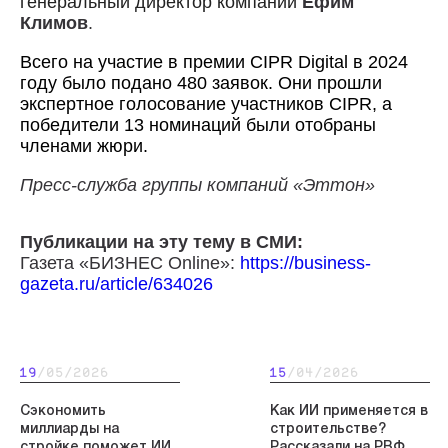
генеральный директор компании
Ефим
Климов
.
Всего на участие в премии CIPR Digital в 2024
году было подано 480 заявок. Они прошли
экспертное голосование участников CIPR, а
победители 13 номинаций были отобраны
членами жюри.
Пресс-служба группы компаний «Эттон»
Публикации на эту тему в СМИ:
Газета «БИЗНЕС Online»:
https://business-
gazeta.ru/article/634026
19
/05/2026
15
/04/2026
Сэкономить
Как ИИ применяется в
миллиарды на
строительстве?
стройке поможет ИИ
Рассказали на РВФ