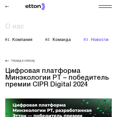
О нас
01.
Компания
02.
Команда
03.
Новости
Назад к списку
Цифровая платформа
Минэкологии РТ – победитель
премии CIPR Digital 2024