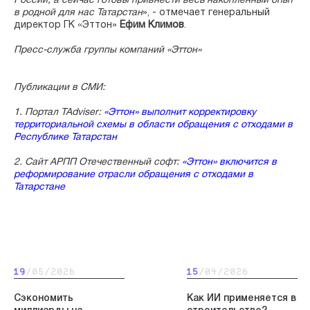
России, а сейчас готовы привнести весь накопленный опыт
в родной для нас Татарстан
», - отмечает генеральный
директор ГК «Эттон»
Ефим Климов
.
Пресс-служба группы компаний «Эттон»
Публикации в СМИ:
1. Портал
TAdviser:
«Эттон» выполнит корректировку
территориальной схемы в области обращения с отходами в
Республике Татарстан
2. Сайт
АРПП Отечественный софт:
«Эттон» включится в
реформирование отрасли обращения с отходами в
Татарстане
19
/05/2026
15
/04/2026
Сэкономить
Как ИИ применяется в