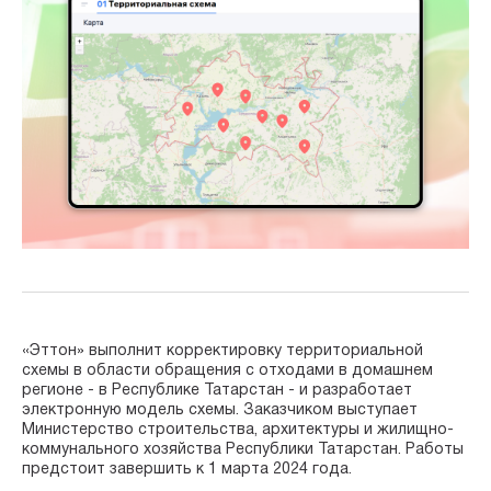
«Эттон» выполнит корректировку территориальной
схемы в области обращения с отходами в домашнем
регионе - в Республике Татарстан - и разработает
электронную модель схемы. Заказчиком выступает
Министерство строительства, архитектуры и жилищно-
коммунального хозяйства Республики Татарстан. Работы
предстоит завершить к 1 марта 2024 года.