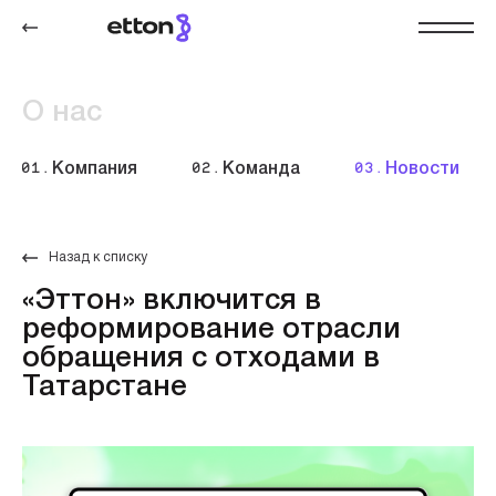
О нас
01.
Компания
02.
Команда
03.
Новости
Назад к списку
«Эттон» включится в
реформирование отрасли
обращения с отходами в
Татарстане