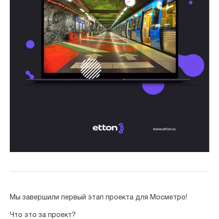
Мы завершили первый этап проекта для Мосметро!
⠀
Что это за проект?