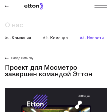
О нас
01.
Компания
02.
Команда
03.
Новости
Назад к списку
Проект для Мосметро
завершен командой Эттон