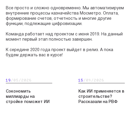
⠀
Все просто и сложно одновременно. Мы автоматизируем
внутренние процессы казначейства Мосметро. Оплата,
формирование счетов, отчетность и многие другие
функции, подлежащие цифровизации.
⠀
Команда работает над проектом с июня 2019. На данный
момент первый этап полностью завершен.
⠀
К середине 2020 года проект выйдет в релиз. А пока
будем держать вас в курсе!
19
/05/2026
15
/04/2026
Сэкономить
Как ИИ применяется в
миллиарды на
строительстве?
стройке поможет ИИ
Рассказали на РВФ