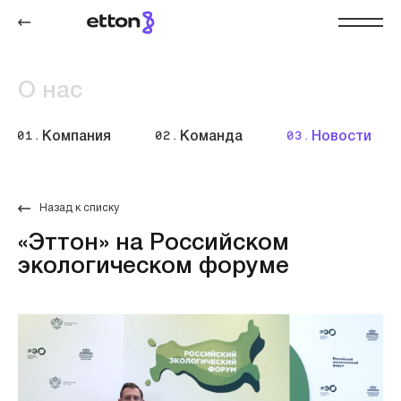
О нас
01.
Компания
02.
Команда
03.
Новости
Назад к списку
«Эттон» на Российском
экологическом форуме