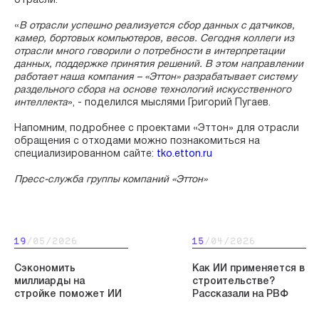
отрасли.
«
В отрасли успешно реализуется сбор данных с датчиков,
камер, бортовых компьютеров, весов. Сегодня коллеги из
отрасли много говорили о потребности в интерпретации
данных, поддержке принятия решений. В этом направлении
работает наша компания – «Эттон» разрабатывает систему
раздельного сбора на основе технологий искусственного
интеллекта
», - поделился мыслями Григорий Пугаев.
Напомним, подробнее с проектами «Эттон» для отрасли
обращения с отходами можно познакомиться на
специализированном сайте:
tko.etton.ru
Пресс-служба группы компаний «Эттон»
19
/05/2026
15
/04/2026
Сэкономить
Как ИИ применяется в
миллиарды на
строительстве?
стройке поможет ИИ
Рассказали на РВФ