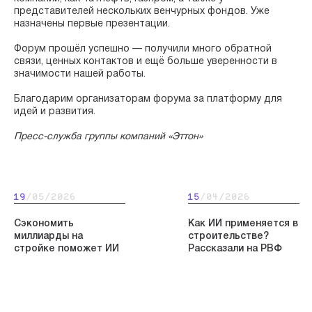
представителей нескольких венчурных фондов. Уже
назначены первые презентации.
Форум прошёл успешно — получили много обратной
связи, ценных контактов и ещё больше уверенности в
значимости нашей работы.
Благодарим организаторам форума за платформу для
идей и развития.
Пресс-служба группы компаний «Эттон»
19
/05/2026
15
/04/2026
Сэкономить
Как ИИ применяется в
миллиарды на
строительстве?
стройке поможет ИИ
Рассказали на РВФ