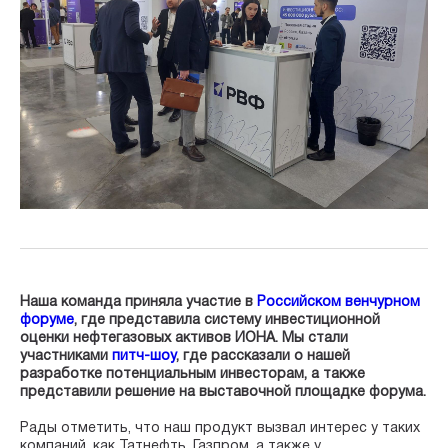
Наша команда приняла участие в
Российском венчурном
форуме
, где представила систему инвестиционной
оценки нефтегазовых активов ИОНА. Мы стали
участниками
питч-шоу
, где рассказали о нашей
разработке потенциальным инвесторам, а также
представили решение на выставочной площадке форума.
Рады отметить, что наш продукт вызвал интерес у таких
компаний, как Татнефть, Газпром, а также у