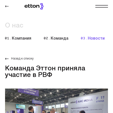
О нас
01.
Компания
02.
Команда
03.
Новости
Назад к списку
Команда Эттон приняла
участие в РВФ