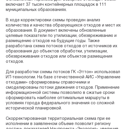
включает 37 тысяч контейнерных площадок в 111
муниципальных образованиях.
В ходе корректировки схемы проведен анализ
количества и качества образующихся отходов и мест их
образования. В документ включены обновленные
целевые показатели по утилизации, обезвреживанию и
размещению отходов на будущие годы. Также
разработана схема потоков отходов от источников их
образования до объектов обработки, утилизации,
обезвреживания отходов или объектов размещения
отходов.
Для разработки схемы потоков ГК «Эттон» использовал
ИТ-технологии. На базе отечественной АИС «Управление
отходами» сформированы справочники и
смоделированы потоки движения отходов. Применение
информационной системы позволило в сжатые сроки
сформировать наиболее оптимальные маршруты в
условиях города федерального значения со сложной
исторической планировкой.
Скорректированная территориальная схема при ее
исполнении в заявленном объеме позволит региону