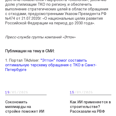
достичь показателей Нацпроекта «Экология», увеличив
долю утилизации ТКО по региону, и обеспечить
выполнение стратегических целей в области обращения
с отходами, предусмотренными Указом Президента РФ
№474 от 21.07.2020г. «О национальных целях развития
Российской Федерации на период до 2030 года».
Пресс-служба группы компаний «Эттон»
Публикации на тему в СМИ:
1. Портал TAdviser:
"Эттон" помог составить
оптимальную терсхему обращения с ТКО в Санкт-
Петербурге
19
/05/2026
15
/04/2026
Сэкономить
Как ИИ применяется в
миллиарды на
строительстве?
стройке поможет ИИ
Рассказали на РВФ