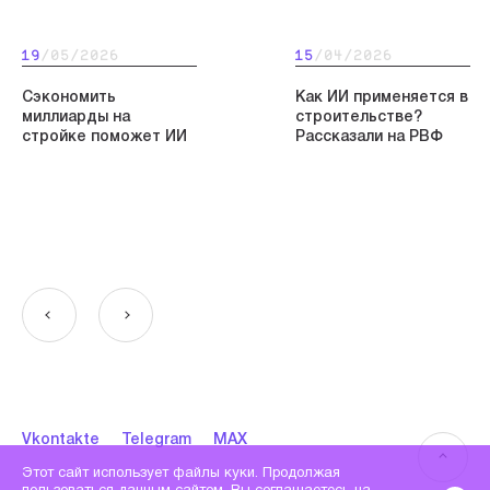
19
/05/2026
15
/04/2026
Сэкономить
Как ИИ применяется в
миллиарды на
строительстве?
стройке поможет ИИ
Рассказали на РВФ
Vkontakte
Telegram
MAX
Этот сайт использует файлы куки. Продолжая