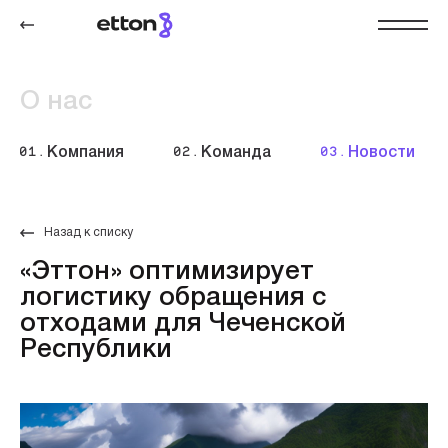
О нас
01.
Компания
02.
Команда
03.
Новости
Назад к списку
«Эттон» оптимизирует
логистику обращения с
отходами для Чеченской
Республики