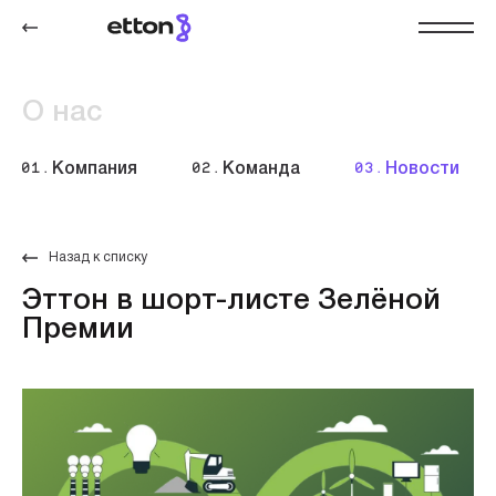
О нас
01.
Компания
02.
Команда
03.
Новости
Назад к списку
Эттон в шорт-листе Зелёной
Премии