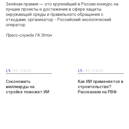
Зелёная премия — это крупнейший в России конкурс на
лучшие проекты и достижения в сфере защиты
окружающей среды и правильного обращения с
отходами, организатор - Российский экологический
оператор.
Пресс-служба ГК Эттон
19
/05/2026
15
/04/2026
Сэкономить
Как ИИ применяется в
миллиарды на
строительстве?
стройке поможет ИИ
Рассказали на РВФ