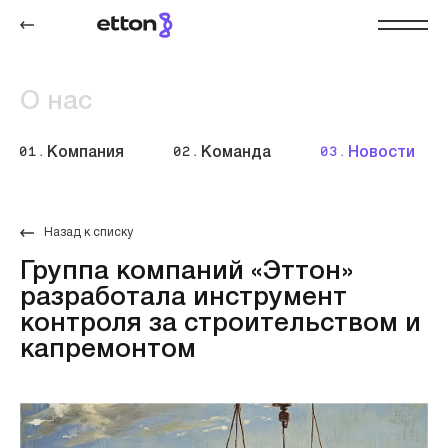
О нас
01.
Компания
02.
Команда
03.
Новости
Назад к списку
Группа компаний «Эттон»
разработала инструмент
контроля за строительством и
капремонтом