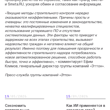
проверку расчётов из сервисов, таких как «Гранд Смета»
и Smeta.RU, ускоряя обмен и согласование информации.
«Текущие методы строительного контроля нередко
оказываются неэффективными. Причины просты и
очевидны: это постоянные изменения в законодательстве,
нехватка квалифицированных специалистов,
использование устаревшего ПО и отсутствие
систематизации данных. Эти факторы часто приводят к
задержкам на всех этапах строительства, вызывают
недовольство граждан и негативно влияют на общий
результат. Именно поэтому для повышения прозрачности и
эффективности строительного надзора потребовалось
новое автоматизированное решение, способное работать
быстро, точно и эффективно»,
– комментирует Ефим
Климов, генеральный директор группы компаний «Эттон».
Пресс-служба группы компаний «Эттон»
19
/05/2026
15
/04/2026
Сэкономить
Как ИИ применяется в