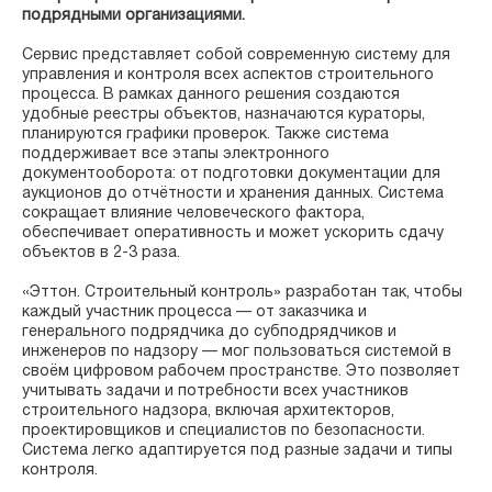
подрядными организациями.
Сервис представляет собой современную систему для
управления и контроля всех аспектов строительного
процесса. В рамках данного решения создаются
удобные реестры объектов, назначаются кураторы,
планируются графики проверок. Также система
поддерживает все этапы электронного
документооборота: от подготовки документации для
аукционов до отчётности и хранения данных. Система
сокращает влияние человеческого фактора,
обеспечивает оперативность и может ускорить сдачу
объектов в 2-3 раза.
«Эттон. Строительный контроль» разработан так, чтобы
каждый участник процесса — от заказчика и
генерального подрядчика до субподрядчиков и
инженеров по надзору — мог пользоваться системой в
своём цифровом рабочем пространстве. Это позволяет
учитывать задачи и потребности всех участников
строительного надзора, включая архитекторов,
проектировщиков и специалистов по безопасности.
Система легко адаптируется под разные задачи и типы
контроля.