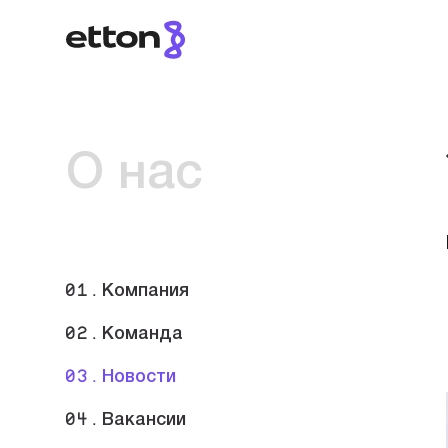
О нас
01.
Компания
02.
Команда
03.
Новости
04.
Вакансии