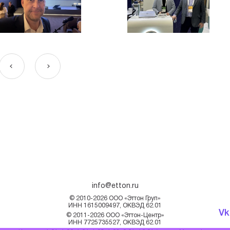
info@etton.ru
© 2010-2026 ООО «Эттон Груп»
ИНН 1615009497, ОКВЭД 62.01
Vk
© 2011-2026 ООО «Эттон-Центр»
ИНН 7725735527, ОКВЭД 62.01