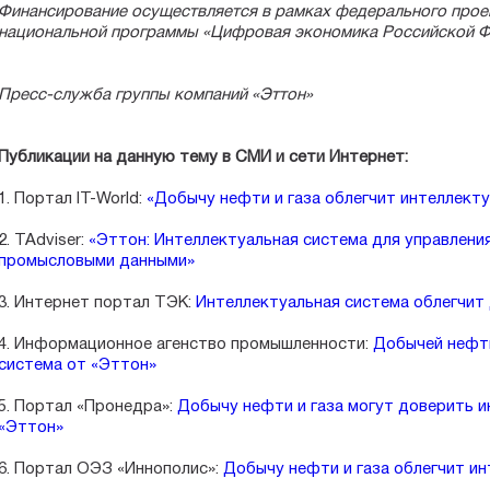
Финансирование осуществляется в рамках федерального прое
национальной программы «Цифровая экономика Российской Ф
Пресс-служба группы компаний «Эттон»
Публикации на данную тему в СМИ и сети Интернет:
1. Портал IT-World:
«Добычу нефти и газа облегчит интеллект
2. TAdviser:
«Эттон: Интеллектуальная система для управлен
промысловыми данными»
3. Интернет портал ТЭК:
Интеллектуальная система облегчит
4. Информационное агенство промышленности:
Добычей нефти
система от
«
Эттон
»
5. Портал «Пронедра»:
Добычу нефти и газа могут доверить и
«Эттон»
6. Портал ОЭЗ «Иннополис»:
Добычу нефти и газа облегчит и