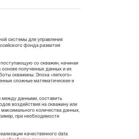
ной системы для управления
ссийского фонда развития
поступающую со скважин, начиная
 основе полученных данных и их
оты скважины. Эпоха «легкого»
венные сложные математические и
и между данными, составить
одов воздействия на скважину или
 максимального количества данных,
пример, при необходимости
еализации качественного data