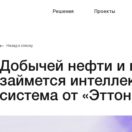
Решения
Проекты
Назад к списку
Добычей нефти и 
займется интелле
система от «Эттон