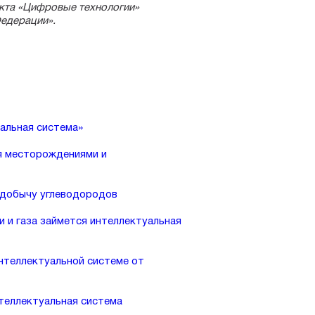
кта «Цифровые технологии»
едерации».
уальная система»
ия месторождениями и
 добычу углеводородов
 и газа займется интеллектуальная
нтеллектуальной системе от
нтеллектуальная система