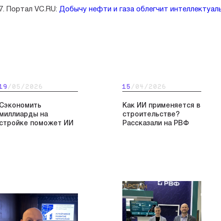
7. Портал VC.RU:
Добычу нефти и газа облегчит интеллектуал
19
/05/2026
15
/04/2026
Сэкономить
Как ИИ применяется в
миллиарды на
строительстве?
стройке поможет ИИ
Рассказали на РВФ