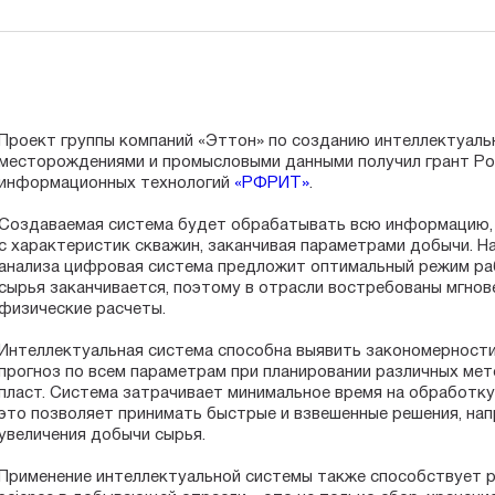
Проект группы компаний «Эттон» по созданию интеллектуаль
месторождениями и промысловыми данными получил грант Ро
информационных технологий
«РФРИТ»
.
Создаваемая система будет обрабатывать всю информацию, 
с характеристик скважин, заканчивая параметрами добычи. На
анализа цифровая система предложит оптимальный режим раб
сырья заканчивается, поэтому в отрасли востребованы мгно
физические расчеты.
Интеллектуальная система способна выявить закономерност
прогноз по всем параметрам при планировании различных мет
пласт. Система затрачивает минимальное время на обработку
это позволяет принимать быстрые и взвешенные решения, на
увеличения добычи сырья.
Применение интеллектуальной системы также способствует р