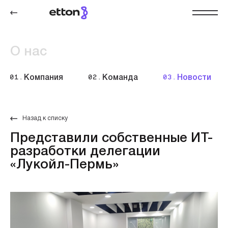
О нас
01.
Компания
02.
Команда
03.
Новости
Назад к списку
Представили собственные ИТ-
разработки делегации
«Лукойл-Пермь»