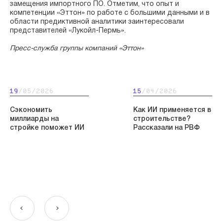
замещения импортного ПО. Отметим, что опыт и
компетенции «Эттон» по работе с большими данными и в
области предиктивной аналитики заинтересовали
представителей «Лукойл-Пермь».
Пресс-служба группы компаний «Эттон»
19
/05/2026
15
/04/2026
Сэкономить
Как ИИ применяется в
миллиарды на
строительстве?
стройке поможет ИИ
Рассказали на РВФ