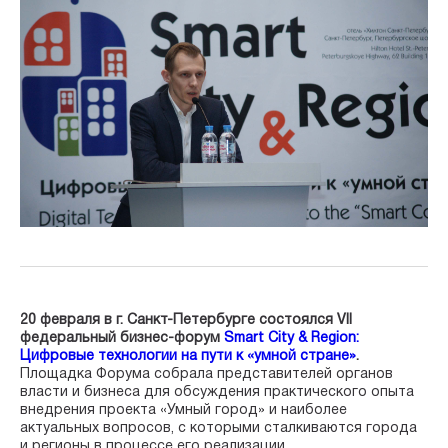
20 февраля в г. Санкт-Петербурге состоялся VII
федеральный бизнес-форум
Smart City & Region:
Цифровые технологии на пути к «умной стране»
.
Площадка Форума собрала представителей органов
власти и бизнеса для обсуждения практического опыта
внедрения проекта «Умный город» и наиболее
актуальных вопросов, с которыми сталкиваются города
и регионы в процессе его реализации.