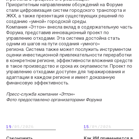
Приоритетным направлением обсуждений на Форуме
стали цифровизация систем городского транспорта и
ЖКХ, а также презентация существующих решений по
созданию «умной» городской среды.
Компания «Эттон» внесла вклад в содержательную часть
Форума, представив инновационный проект по
управлению отходами. Эта система достойна стать
одним из шагов на пути создания «умного»
региона. Система также может послужить инструментом
оценки инвестиционной привлекательности переработки
в конкретном регионе, эффективности вложения средств
в такое производство и срока их окупаемости. Проект по
управлению отходами доступен для тиражирования и
адаптации в каждом регионе и имеет доказанную
финансовую эффективность.
Пресс-служба компании «Эттон»
Фото предоставлено организаторами Форума
19
/05/2026
15
/04/2026
Сэкономить
Как ИИ применяется в