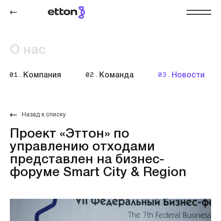
О нас
01.
Компания
02.
Команда
03.
Новости
Назад к списку
Проект «Эттон» по
управлению отходами
представлен на бизнес-
форуме Smart City & Region