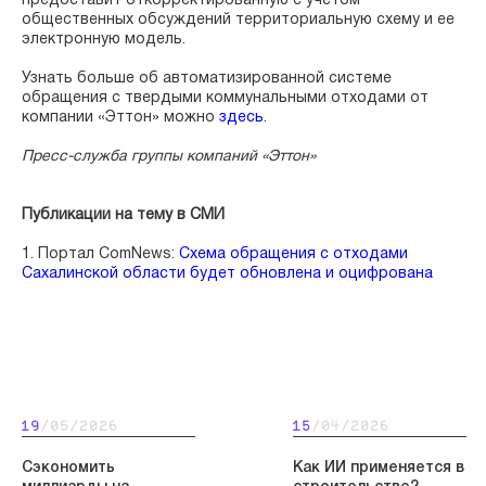
предоставит откорректированную с учетом
общественных обсуждений территориальную схему и ее
электронную модель.
Узнать больше об автоматизированной системе
обращения с твердыми коммунальными отходами от
компании «Эттон» можно
здесь
.
Пресс-служба группы компаний «Эттон»
Публикации на тему в СМИ
1. Портал ComNews:
Схема обращения с отходами
Сахалинской области будет обновлена и оцифрована
19
/05/2026
15
/04/2026
Сэкономить
Как ИИ применяется в