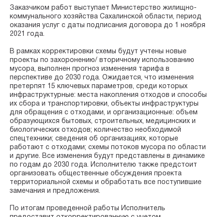
Заказчиком работ выступает Министерство жилищно-
коммунального хозяйства Сахалинской области, период
оказания услуг с даты подписания договора до 1 ноября
2021 года.
В рамках корректировки схемы будут учтены новые
проекты по захоронению/ вторичному использованию
мусора, выполнен прогноз изменения тарифа в
перспективе до 2030 года. Ожидается, что изменения
претерпят 15 ключевых параметров, среди которых
инфраструктурные: места накопления отходов и способы
их сбора и транспортировки, объекты инфраструктуры
для обращения с отходами, и организационные: объем
образующихся бытовых, строительных, медицинских и
биологических отходов; количество необходимой
спецтехники; сведения об организациях, которые
работают с отходами; схемы потоков мусора по области
и другие. Все изменения будут представлены в динамике
по годам до 2030 года. Исполнителю также предстоит
организовать общественные обсуждения проекта
территориальной схемы и обработать все поступившие
замечания и предложения.
По итогам проведенной работы Исполнитель