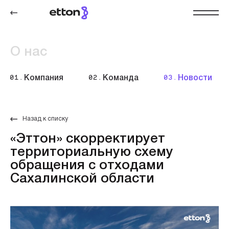
О нас
01.
Компания
02.
Команда
03.
Новости
Назад к списку
«Эттон» скорректирует
территориальную схему
обращения с отходами
Сахалинской области