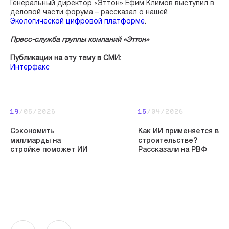
Генеральный директор «Эттон» Ефим Климов выступил в
деловой части форума – рассказал о нашей
Экологической цифровой платформе
.
Пресс-служба группы компаний «Эттон»
Публикации на эту тему в СМИ:
Интерфакс
19
/05/2026
15
/04/2026
Сэкономить
Как ИИ применяется в
миллиарды на
строительстве?
стройке поможет ИИ
Рассказали на РВФ