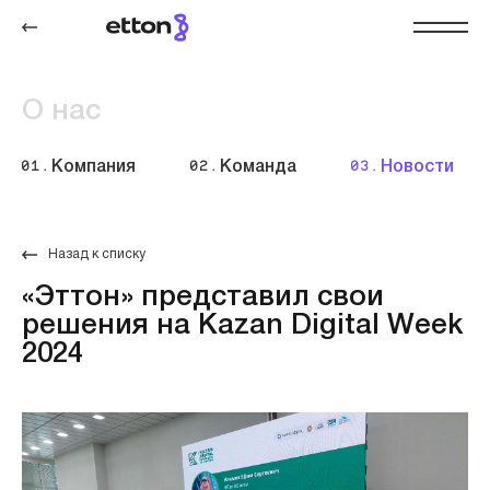
О нас
01.
Компания
02.
Команда
03.
Новости
Назад к списку
«Эттон» представил свои
решения на Kazan Digital Week
2024