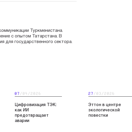
коммуникации Туркменистана.
ление с опытом Татарстана. В
ия для государственного сектора.
07
/04/2026
27
/03/2026
Цифровизация ТЭК:
Эттон в центре
как ИИ
экологической
предотвращает
повестки
аварии