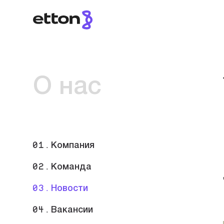
О нас
01.
Компания
02.
Команда
03.
Новости
04.
Вакансии