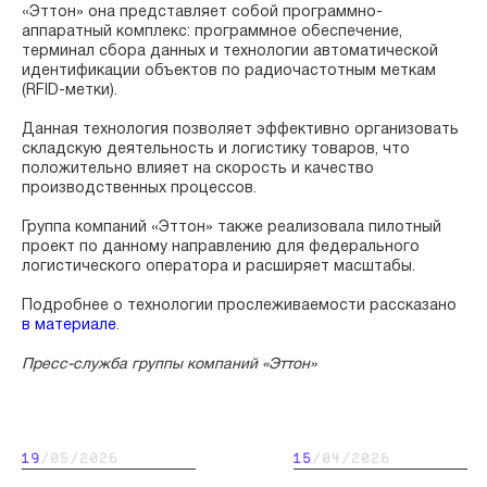
«Эттон» она представляет собой программно-
аппаратный комплекс: программное обеспечение,
терминал сбора данных и технологии автоматической
идентификации объектов по радиочастотным меткам
(RFID-метки).
Данная технология позволяет эффективно организовать
складскую деятельность и логистику товаров, что
положительно влияет на скорость и качество
производственных процессов.
Группа компаний «Эттон» также реализовала пилотный
проект по данному направлению для федерального
логистического оператора и расширяет масштабы.
Подробнее о технологии прослеживаемости рассказано
в материале
.
Пресс-служба группы компаний «Эттон»
19
/05/2026
15
/04/2026