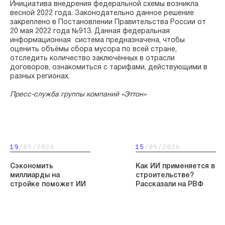
Инициатива внедрения федеральной схемы возникла
весной 2022 года. Законодательно данное решение
закреплено в Постановлении Правительства России от
20 мая 2022 года №913. Данная федеральная
информационная система предназначена, чтобы
оценить объёмы сбора мусора по всей стране,
отследить количество заключённых в отрасли
договоров, ознакомиться с тарифами, действующими в
разных регионах.
Пресс-служба группы компаний «Эттон»
19
/05/2026
15
/04/2026
Сэкономить
Как ИИ применяется в
миллиарды на
строительстве?
стройке поможет ИИ
Рассказали на РВФ