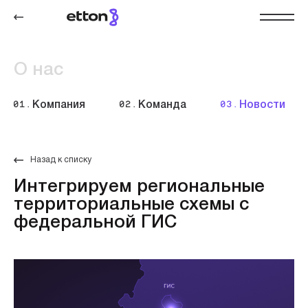
О нас
01.
Компания
02.
Команда
03.
Новости
Назад к списку
Интегрируем региональные
территориальные схемы с
федеральной ГИС