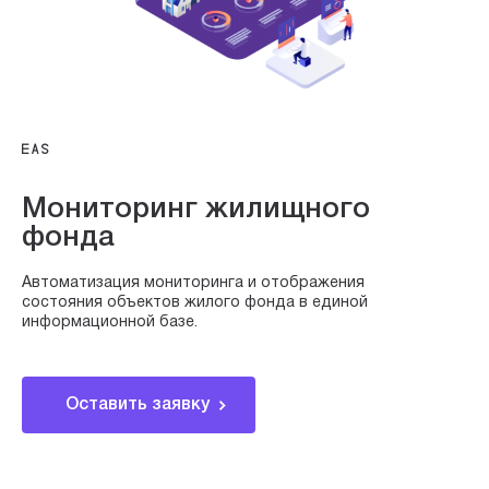
EAS
Мониторинг жилищного
фонда
Автоматизация мониторинга и отображения
состояния объектов жилого фонда в единой
информационной базе.
Оставить заявку