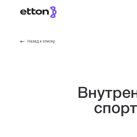
Назад к списку
Внутре
спорт