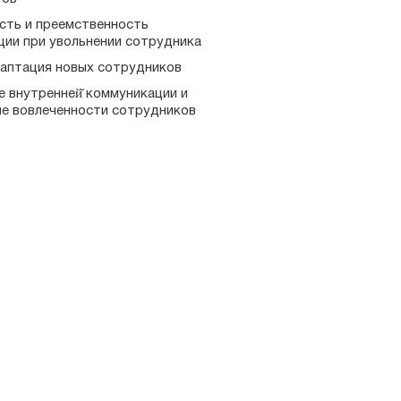
сть и преемственность
ии при увольнении сотрудника
даптация новых сотрудников
е внутренней̆ коммуникации и
е вовлеченности сотрудников