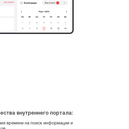
ства внутреннего портала:
ие времени на поиск информации и
тов