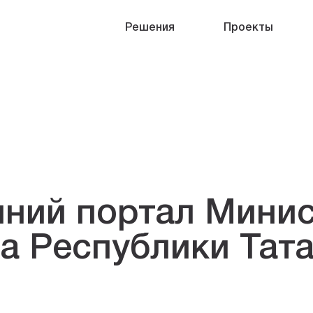
Решения
Проекты
нний портал Минис
а Республики Тат