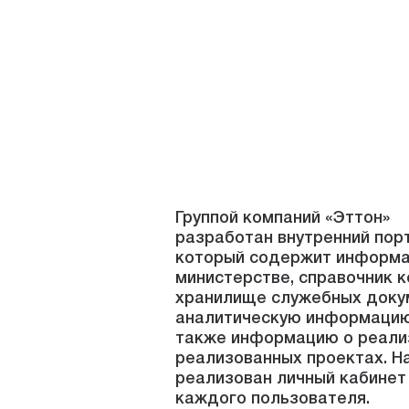
Группой компаний «Эттон»
разработан внутренний пор
который содержит информ
министерстве, справочник к
хранилище служебных доку
аналитическую информацию
также информацию о реали
реализованных проектах. Н
реализован личный кабинет
каждого пользователя.