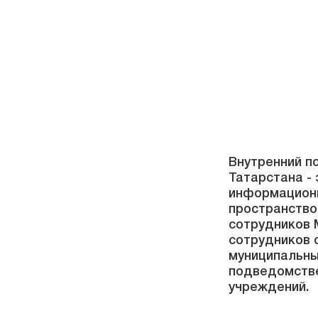
Внутренний п
Татарстана -
информацион
пространство
сотрудников 
сотрудников 
муниципальны
подведомств
учреждений.