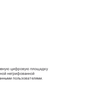
ивную цифровую площадку
ной негрифованной
нными пользователями.